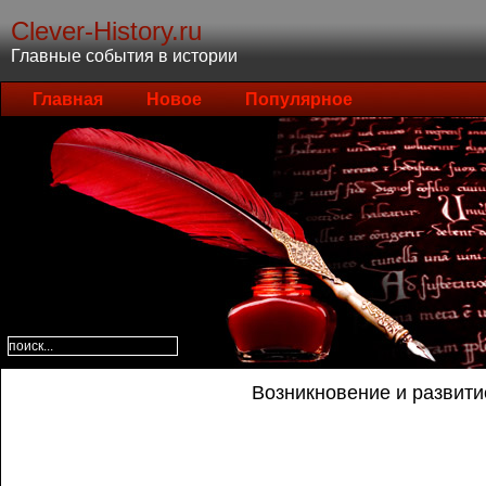
Clever-History.ru
Главные события в истории
Главная
Новое
Популярное
Возникновение и развити