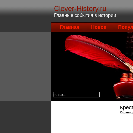
Clever-History.ru
Главные события в истории
Главная
Новое
Попул
Крес
Страниц