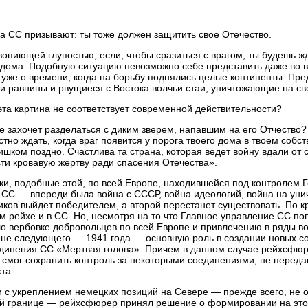
а СС призывают: ты тоже должен защитить свое Отечество.
вопиющей глупостью, если, чтобы сразиться с врагом, ты будешь жд
 дома. Подобную ситуацию невозможно себе представить даже во 
 уже о времени, когда на борьбу поднялись целые континенты. Пре
и равнины и рвущиеся с Востока волчьи стаи, уничтожающие на св
эта картина не соответствует современной действительности?
не захочет разделаться с диким зверем, напавшим на его Отчество? 
стно ждать, когда враг появится у порога твоего дома в твоем собс
ишком поздно. Счастлива та страна, которая ведет войну вдали от 
ти кровавую жертву ради спасения Отечества».
ки, подобные этой, по всей Европе, находившейся под контролем Г
 СС — впереди была война с СССР, война идеологий, война на унич
иков выйдет победителем, а второй перестанет существовать. По к
м рейхе и в СС. Но, несмотря на то что Главное управление СС 
о вербовке добровольцев по всей Европе и привлечению в ряды во
не следующего — 1941 года — основную роль в создании новых со
динения СС «Мертвая голова». Причем в данном случае рейхсфюр
 смог сохранить контроль за некоторыми соединениями, не переда
та.
и с укреплением немецких позиций на Севере — прежде всего, не 
й границе — рейхсфюрер принял решение о формировании на этом