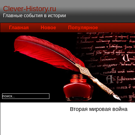
Clever-History.ru
Главные события в истории
Главная
Новое
Популярное
Вторая мировая война