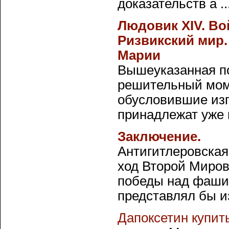
доказательств а ..
Людовик XIV. Во
Ризвикский мир.
Марии
Вышеуказанная п
решительный мом
обусловившие изг
принадлежат уже в
Заключение.
Антигитлеровская
ход Второй Миров
победы над фашиз
представлял бы из
Дапоксетин купит