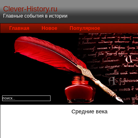
Clever-History.ru
Главные события в истории
Главная
Новое
Популярное
Средние века