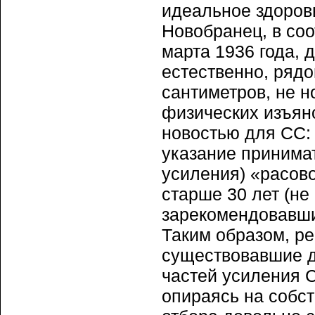
идеальное здоров
Новобранец, в со
марта 1936 года, 
естественно, рядо
сантиметров, не н
физических изъяно
новостью для СС:
указание принимат
усиления) «расов
старше 30 лет (не
зарекомендовавши
Таким образом, р
существовавшие д
частей усиления С
опираясь на собс