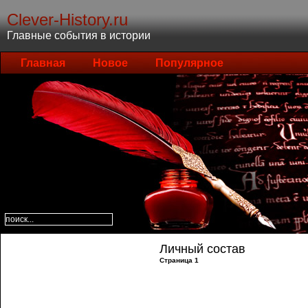
Clever-History.ru
Главные события в истории
Главная
Новое
Популярное
Личный состав
Страница 1