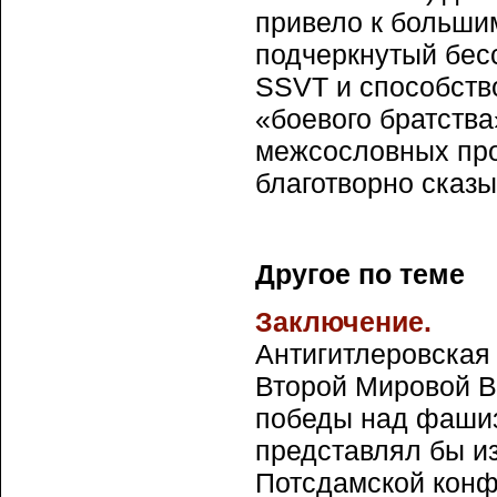
привело к большим
подчеркнутый бес
SSVT и способств
«боевого братства
межсословных прот
благотворно сказ
Другое по теме
Заключение.
Антигитлеровская
Второй Мировой В
победы над фашиз
представлял бы и
Потсдамской конфе