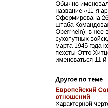
Обычно именовал
название «11-я ар
Сформирована 26 
штаба Командова
Oberrhein); в нее
сухопутных войск
марта 1945 года 
пехоты Отто Хитц
именоваться 11-й
Другое по теме
Европейский Со
отношений
Характерной чер