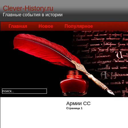
Clever-History.ru
Главные события в истории
Главная
Новое
Популярное
Армии СС
Страница 1