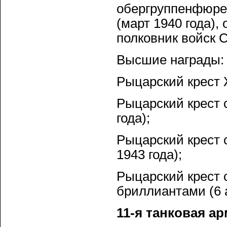
обергруппенфюрер
(март 1940 года)
полковник войск С
Высшие награды:
Рыцарский крест Ж
Рыцарский крест 
года);
Рыцарский крест 
1943 года);
Рыцарский крест 
бриллиантами (6 а
11-я танковая ар