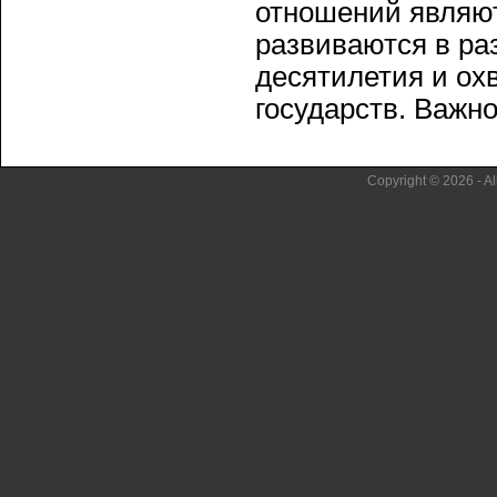
отношений являют
развиваются в ра
десятилетия и о
государств. Важное
Copyright © 2026 - Al