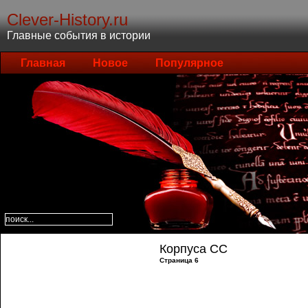
Clever-History.ru
Главные события в истории
Главная
Новое
Популярное
Корпуса СС
Страница 6