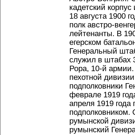
кадетский корпус 
18 августа 1900 г
полк австро-венге
лейтенанты. В 19
егерском батальон
Генеральный штаб
служил в штабах 
Рора, 10-й армии.
пехотной дивизии.
подполковники Ге
феврале 1919 год
апреля 1919 года
подполковником. 
румынской дивизи
румынский Генера