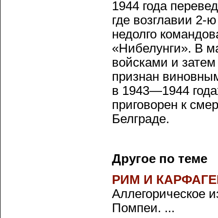
1944 года переве
где возглавии 2-ю
недолго командов
«Нибелунги». В м
войсками и затем
признан виновным
в 1943—1944 год
приговорен к смер
Белграде.
Другое по теме
РИМ И КАРФАГЕ
Аллегорическое и
Помпеи. ...