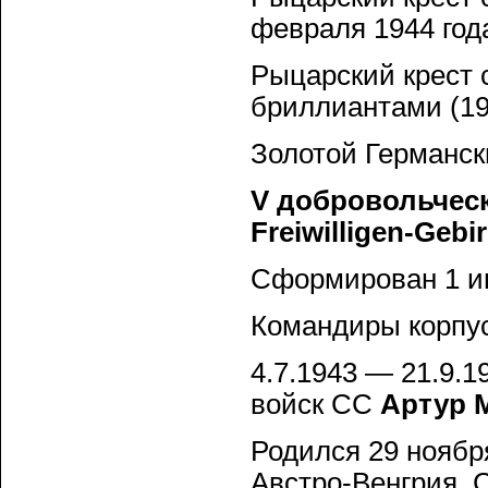
февраля 1944 года
Рыцарский крест 
бриллиантами (19 
Золотой Германски
V добровольческ
Freiwilligen-Gebi
Сформирован 1 ию
Командиры корпус
4.7.1943 — 21.9.
войск СС
Артур 
Родился 29 ноябр
Австро-Венгрия. 