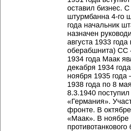
оставил бизнес. С
штурмбанна 4-го ш
года начальник шт
назначен руководи
августа 1933 года
оберабшнита) СС «
1934 года Маак яв
декабря 1934 года
ноября 1935 года 
1938 года по 8 ма
8.3.1940 поступил
«Германия». Участ
фронте. В октябре
«Маак». В ноябре
противотанкового 