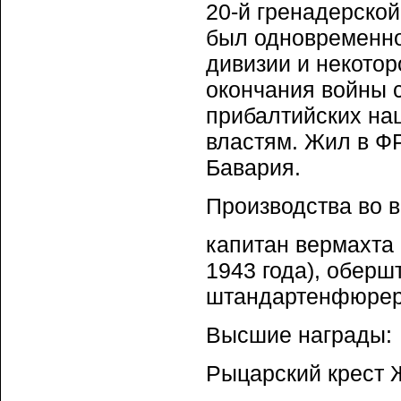
20-й гренадерской
был одновременно
дивизии и некото
окончания войны 
прибалтийских на
властям. Жил в ФР
Бавария.
Производства во 
капитан вермахта 
1943 года), оберш
штандартенфюрер 
Высшие награды:
Рыцарский крест Ж