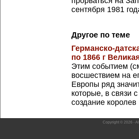
прорваться на Зап
сентября 1981 год
Другое по теме
Германско-датска
по 1866 г Велика
Этим событием (с
восшествием на ег
Европы ряд значи
которые, в связи 
создание королев .
Copyright © 2026 - Al