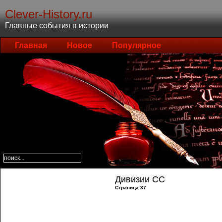
Clever-History.ru
Главные события в истории
Главная
Новое
Популярное
Дивизии СС
Страница 37