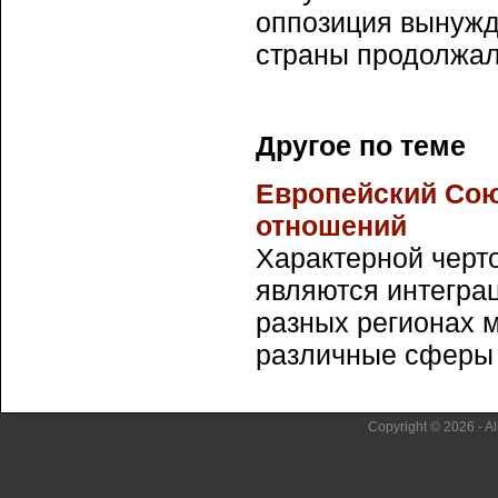
оппозиция вынужд
страны продолжал
Другое по теме
Европейский Сою
отношений
Характерной черт
являются интегра
разных регионах 
различные сферы о
Copyright © 2026 - Al