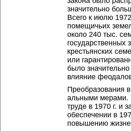
закона было расп
значительно боль
Всего к июлю 1972
помещичьих земель
около 240 тыс. се
государственных 
крестьянских сем
или гарантированн
было значительно
влияние феодалов
Преобразования в
альными мерами. 
труде в 1970 г. и
обеспечении в 197
повышению жизнен