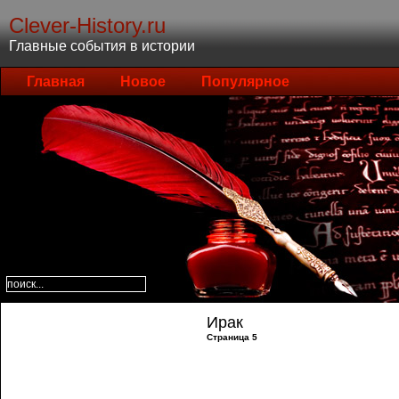
Clever-History.ru
Главные события в истории
Главная
Новое
Популярное
Ирак
Страница 5