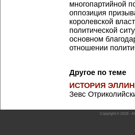
многопартийной п
оппозиция призыв
королевской власт
политической ситу
основном благода
отношении полити
Другое по теме
ИСТОРИЯ ЭЛЛИН
Зевс Отриколийски
Copyright © 2026 - Al