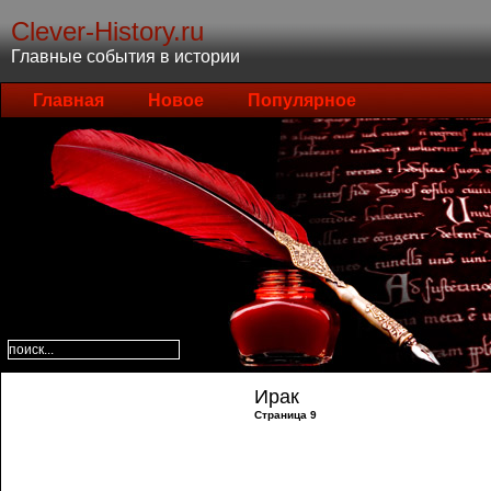
Clever-History.ru
Главные события в истории
Главная
Новое
Популярное
Ирак
Страница 9