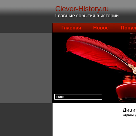
Clever-History.ru
Главные события в истории
Главная
Новое
Попул
Диви
Страниц