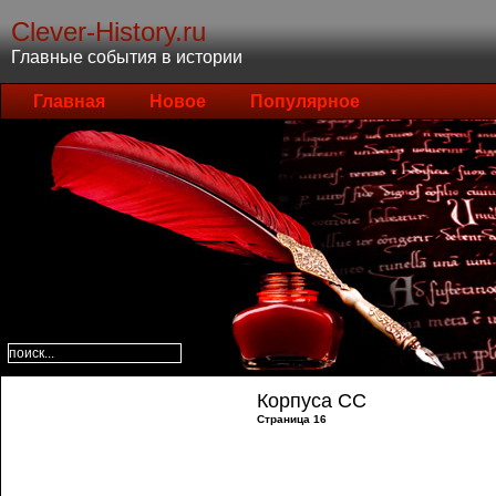
Clever-History.ru
Главные события в истории
Главная
Новое
Популярное
Корпуса СС
Страница 16