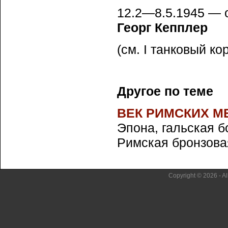
12.2—8.5.1945 — 
Георг Кепплер
(см. I танковый ко
Другое по теме
ВЕК РИМСКИХ 
Эпона, гальская б
Римская бронзовая 
Copyright © 2026 - Al