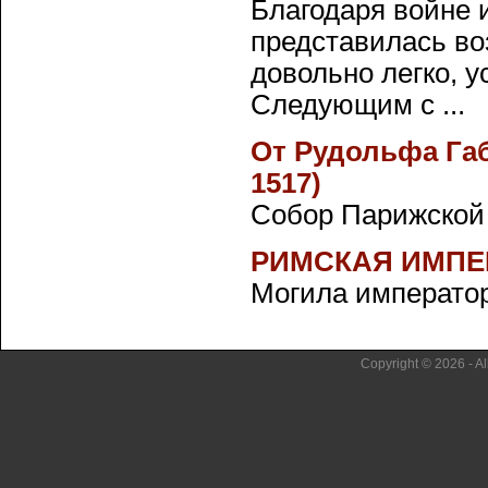
Благодаря войне 
представилась во
довольно легко, у
Следующим с ...
От Рудольфа Габ
1517)
Собор Парижской Б
РИМСКАЯ ИМПЕ
Могила императорс
Copyright © 2026 - Al