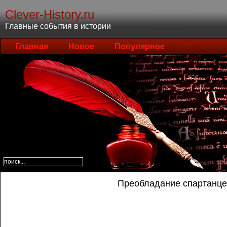
Clever-History.ru
Главные события в истории
Главная
Новое
Популярное
Преобладание спартанце