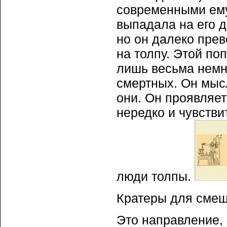
современными ему
выпадала на его д
но он далеко пре
на толпу. Этой по
лишь весьма немн
смертных. Он мыс
они. Он проявляе
нередко и чувств
люди толпы.
Кратеры для смеш
Это направление, 