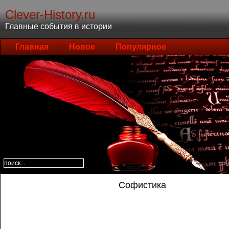
Clever-History.ru
Главные события в истории
Главная
Новое
Популярное
Софистика