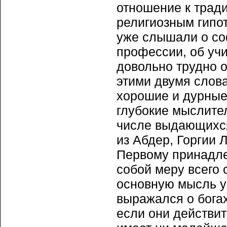
отношение к трад
религиозным гипот
уже слышали о со
профессии, об учи
довольно трудно 
этими двумя слов
хорошие и дурные
глубокие мыслите
числе выдающихся
из Абдер, Горгии 
Первому принадле
собой меру всего 
основную мысль у
выражался о богах,
если они действит