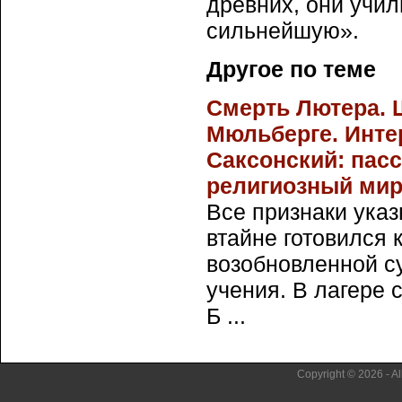
древних, они учи
сильнейшую».
Другое по теме
Смерть Лютера. 
Мюльберге. Инте
Саксонский: пасс
религиозный мир
Все признаки ука
втайне готовился 
возобновленной с
учения. В лагере 
Б ...
Copyright © 2026 - Al