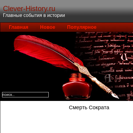
Clever-History.ru
Главные события в истории
Главная
Новое
Популярное
Смерть Сократа