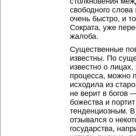
столкновения меж
свободного слова 
очень быстро, и т
Сократа, уже пере
жалоба.
Существенные пов
известны. По суще
известно о лицах
процесса, можно п
исходила из стар
не верит в богов 
божества и порти
тенденциозным. В
отзывался о неко
государства, нап