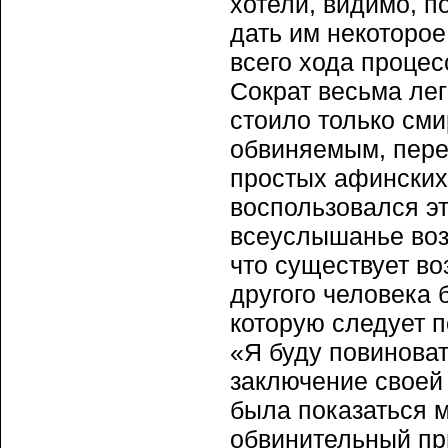
хотели, видимо, п
дать им некоторое
всего хода процес
Сократ весьма лег
стоило только сми
обвиняемым, пере
простых афинских 
воспользовался эт
всеуслышанье воз
что существует во
другого человека 
которую следует п
«Я буду повиноват
заключение своей 
была показаться 
обвинительный пр