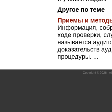
Другое по теме
Приемы и методы
Информация, собр
ходе проверки, с
называется аудит
доказательств ау
процедуры. ...
Copyright © 2026 - Al