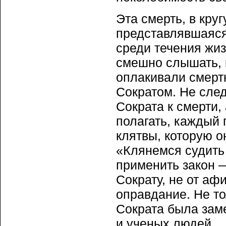
Эта смерть, в кру
представлявшаяся
среди течения жиз
смешно слышать, к
оплакивали смерт
Сократом. Не след
Сократа к смерти,
полагать, каждый 
клятвы, которую о
«Клянемся судить 
применить закон 
Сократу, не от аф
оправдание. Не то
Сократа была зам
и ученых людей.