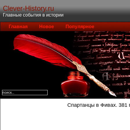
Clever-History.ru
Главные события в истории
Главная
Новое
Популярное
Спартанцы в Фивах. 381 г