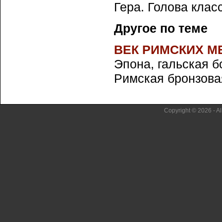
Гера. Голова клас
Другое по теме
ВЕК РИМСКИХ 
Эпона, гальская б
Римская бронзовая 
Copyright © 2026 - Al