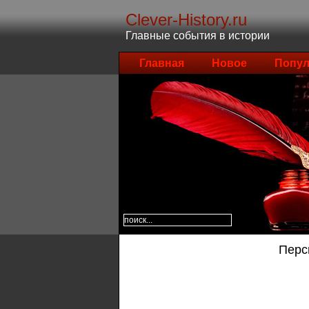
Clever-History.ru
Главные события в истории
Главная
Новое
Попул
Перси