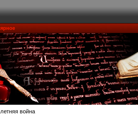
ярное
летняя война