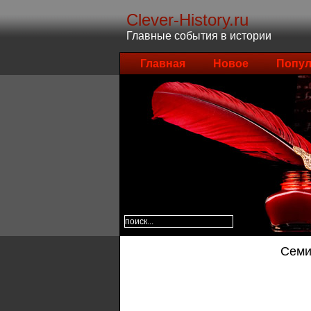
Clever-History.ru
Главные события в истории
Главная
Новое
Попул
Семи