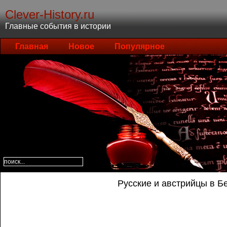
Clever-History.ru
Главные события в истории
Главная
Новое
Популярное
Русские и австрийцы в Б