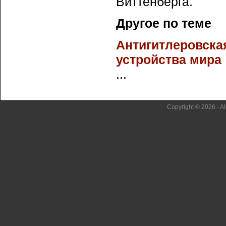
Виттенберга.
Другое по теме
Антигитлеровска
устройства мира
...
Copyright © 2026 - Al