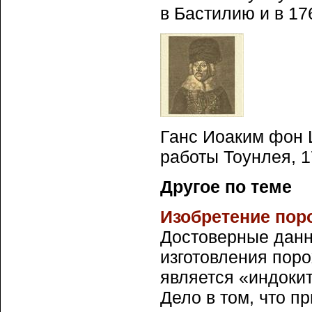
в Бастилию и в 17
Ганс Иоаким фон 
работы Тоунлея, 17
Другое по теме
Изобретение пор
Достоверные данн
изготовления поро
является «индоки
Дело в том, что пр