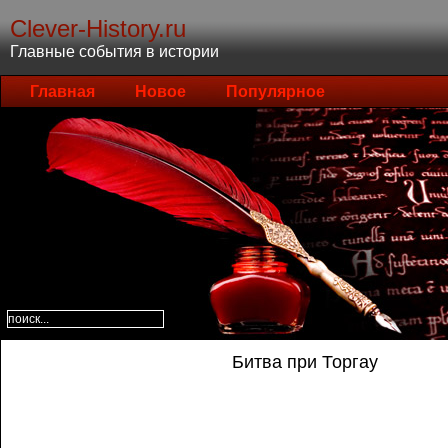
Clever-History.ru
Главные события в истории
Главная
Новое
Популярное
Битва при Торгау