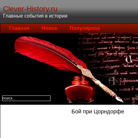
Clever-History.ru
Главные события в истории
Главная
Новое
Популярное
Бой при Цорндорфе