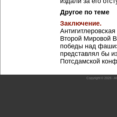
издали за его отс
Другое по теме
Заключение.
Антигитлеровская
Второй Мировой В
победы над фашиз
представлял бы и
Потсдамской конфе
Copyright © 2026 - Al