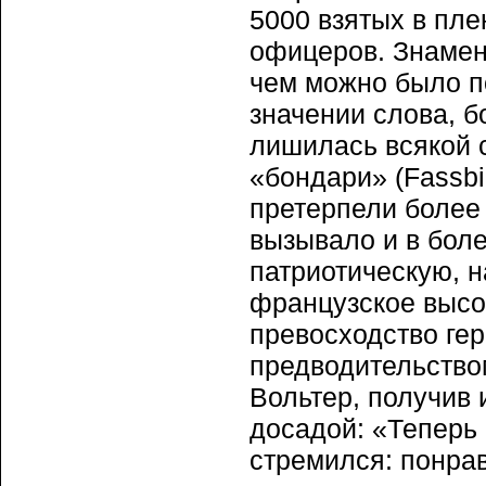
5000 взятых в пле
офицеров. Знамен
чем можно было п
значении слова, б
лишилась всякой 
«бондари» (Fassbi
претерпели более 
вызывало и в боле
патриотическую, 
французское высо
превосходство гер
предводительство
Вольтер, получив 
досадой: «Теперь 
стремился: понра