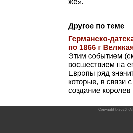
же».
Другое по теме
Германско-датска
по 1866 г Велика
Этим событием (с
восшествием на ег
Европы ряд значи
которые, в связи 
создание королев .
Copyright © 2026 - Al