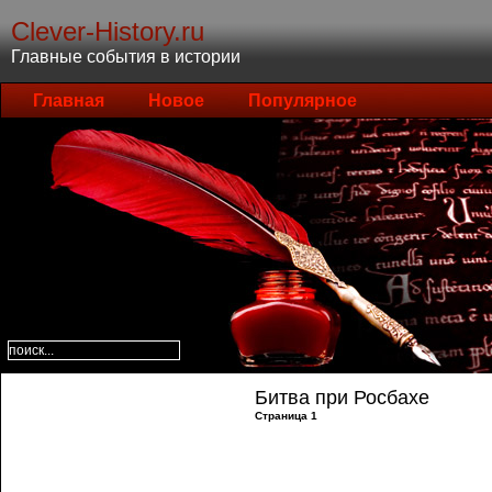
Clever-History.ru
Главные события в истории
Главная
Новое
Популярное
Битва при Росбахе
Страница 1