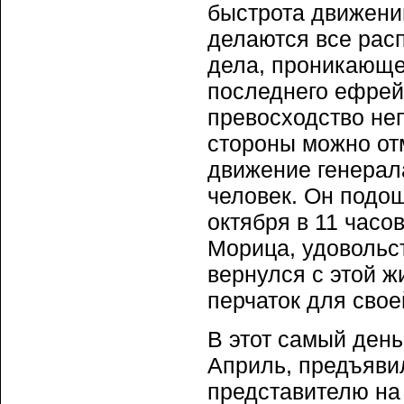
быстрота движений
делаются все рас
дела, проникающее
последнего ефрей
превосходство неп
стороны можно от
движение генерал
человек. Он подо
октября в 11 часо
Морица, удовольс
вернулся с этой 
перчаток для свое
В этот самый день
Априль, предъяви
представителю на