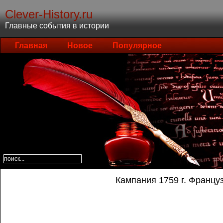
Clever-History.ru
Главные события в истории
Главная
Новое
Популярное
Кампания 1759 г. Франц