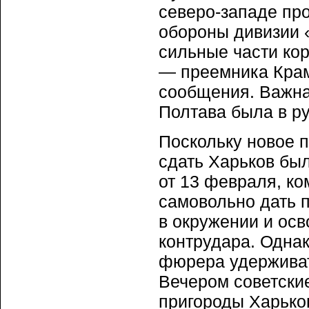
северо-западе пр
обороны дивизии 
сильные части кор
— преемника Крам
сообщения. Важна
Полтава была в ру
Поскольку новое 
сдать Харьков бы
от 13 февраля, ко
самовольно дать п
в окружении и ос
контрудара. Однак
фюрера удерживат
Вечером советские
пригороды Харьков