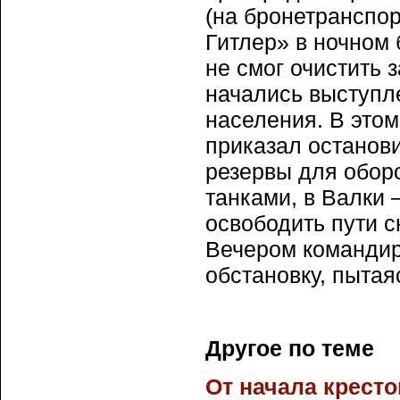
(на бронетранспо
Гитлер» в ночном
не смог очистить 
начались выступл
населения. В это
приказал останов
резервы для обор
танками, в Валки 
освободить пути 
Вечером командир
обстановку, пытая
Другое по теме
От начала крест