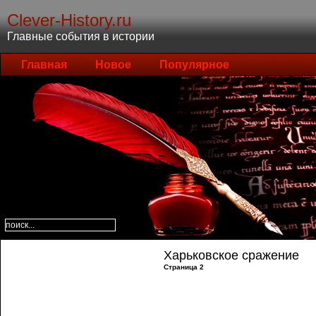
Clever-History.ru
Главные события в истории
Главная
Новое
Популярное
Харьковское сражение
Страница 2