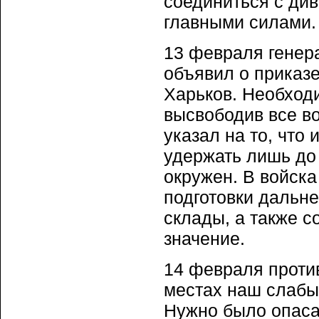
соединиться с див
главными силами.
13 февраля генера
объявил о приказе
Харьков. Необход
высвободив все в
указал на то, что
удержать лишь до
окружен. В войска
подготовки дальне
склады, а также с
значение.
14 февраля против
местах наш слабый
Нужно было опасат