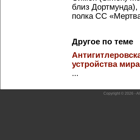
близ Дортмунда),
полка СС «Мертва
Другое по теме
Антигитлеровск
устройства мира
...
Copyright © 2026 - Al