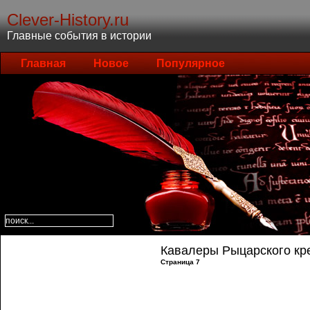
Clever-History.ru
Главные события в истории
Главная
Новое
Популярное
Кавалеры Рыцарского кре
Страница 7