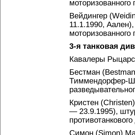
моторизованного 
Вейдингер (Weidin
11.1.1990, Аален
моторизованного 
3-я танковая ди
Кавалеры Рыцарск
Бестман (Bestmann
Тиммендорфер-Шт
разведывательног
Кристен (Christen
— 23.9.1995), шт
противотанкового
Симон (Simon) Мак