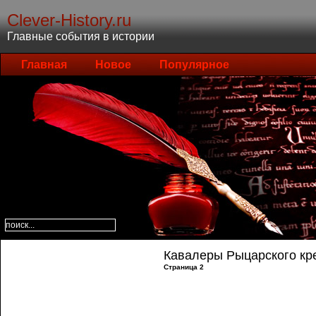
Clever-History.ru
Главные события в истории
Главная
Новое
Популярное
Кавалеры Рыцарского кре
Страница 2