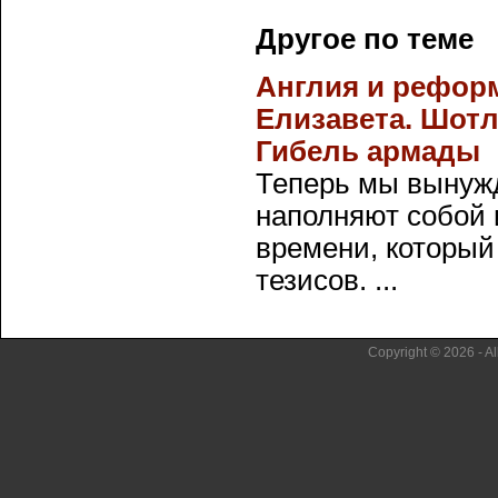
Другое по теме
Англия и реформа
Елизавета. Шотл
Гибель армады
Теперь мы вынужд
наполняют собой 
времени, который
тезисов. ...
Copyright © 2026 - Al