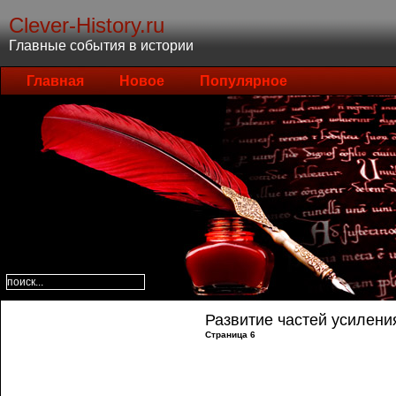
Clever-History.ru
Главные события в истории
Главная
Новое
Популярное
Развитие частей усилени
Страница 6