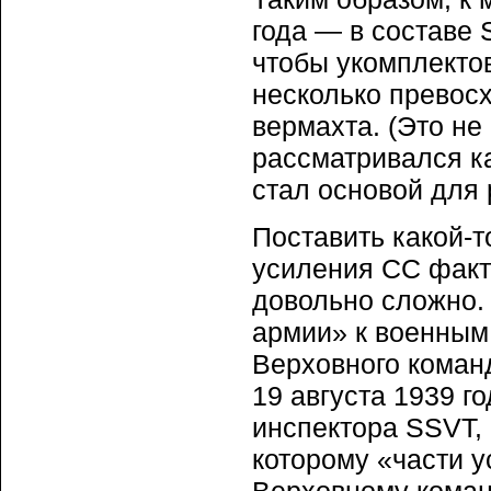
года — в составе
чтобы укомплекто
несколько превос
вермахта. (Это не
рассматривался к
стал основой для 
Поставить какой-т
усиления СС факт
довольно сложно.
армии» к военным
Верховного коман
19 августа 1939 г
инспектора SSVT,
которому «части 