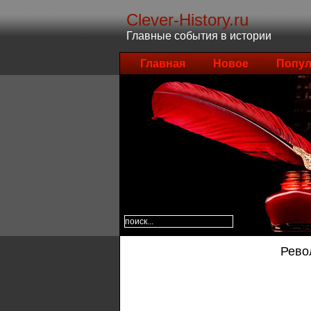
Clever-History.ru
Главные события в истории
Главная
Новое
Попул
Рево