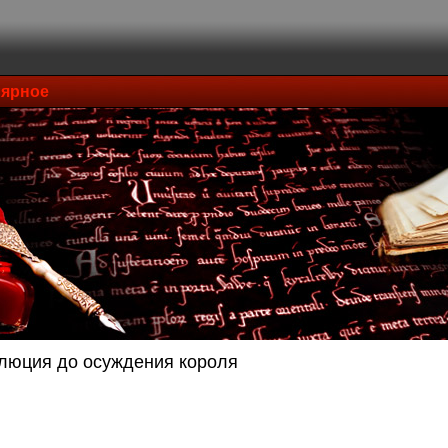
ярное
люция до осуждения короля