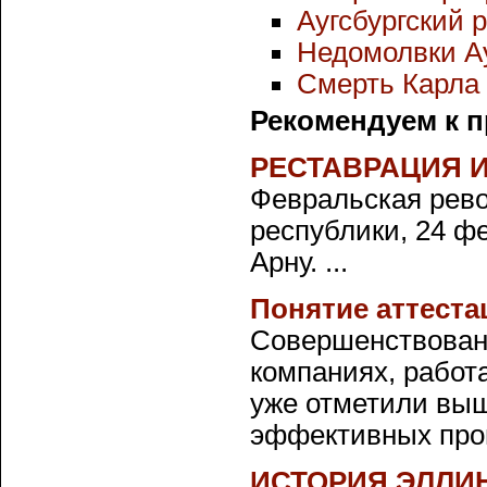
Аугсбургский р
Недомолвки Ау
Смерть Карла
Рекомендуем к 
РЕСТАВРАЦИЯ И
Февральская рево
республики, 24 ф
Арну. ...
Понятие аттеста
Совершенствован
компаниях, работ
уже отметили выш
эффективных проц
ИСТОРИЯ ЭЛЛИ