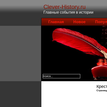
Clever-History.ru
Главные события в истории
Главная
Новое
Попул
Крес
Страниц