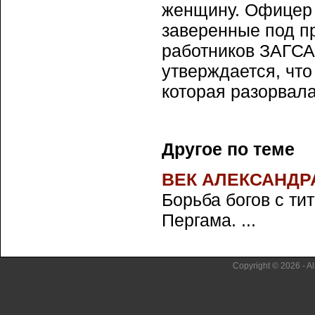
женщину. Офицер 
заверенные под пр
работников ЗАГСА,
утверждается, что
которая разорвала
Другое по теме
ВЕК АЛЕКСАНДР
Борьба богов с ти
Пергама. ...
Copyright © 2026 - Al