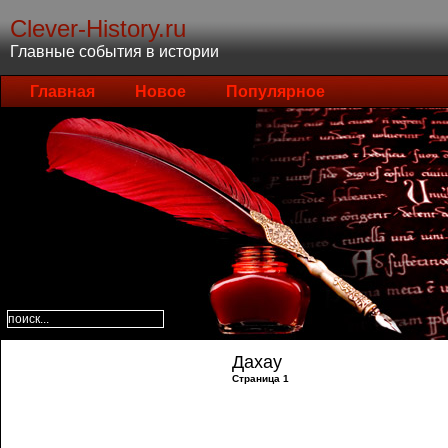
Clever-History.ru
Главные события в истории
Главная
Новое
Популярное
Дахау
Страница 1