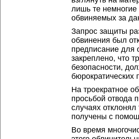
лишь те немногие 
обвиняемых за да
Запрос защиты ра
обвинения был от
предписание для о
закреплено, что т
безопасности, до
бюрократических 
На троекратное о
просьбой отвода 
случаях отклонял 
получены с помощ
Во время многочи
этого обвинительн