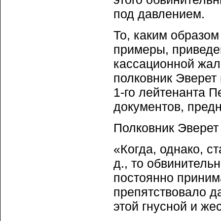
под давлением.
То, каким образом
примеры, приведе
кассационной жало
полковник Эверет 
1-го лейтенанта 
документов, пред
Полковник Эверет 
«Когда, однако, с
д., то обвинитель
постоянно приним
препятствовало д
этой гнусной и же