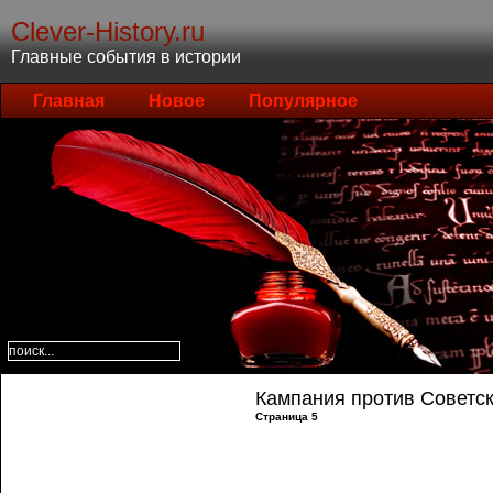
Clever-History.ru
Главные события в истории
Главная
Новое
Популярное
Кампания против Советск
Страница 5