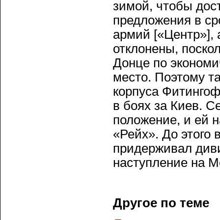
зимой, чтобы дос
предложения в ср
армий [«Центр»], 
отклонены, поско
Донце по эконом
место. Поэтому т
корпуса Фитингоф
в боях за Киев. 
положение, и ей 
«Рейх». До этого
придерживал диви
наступление на М
Другое по теме