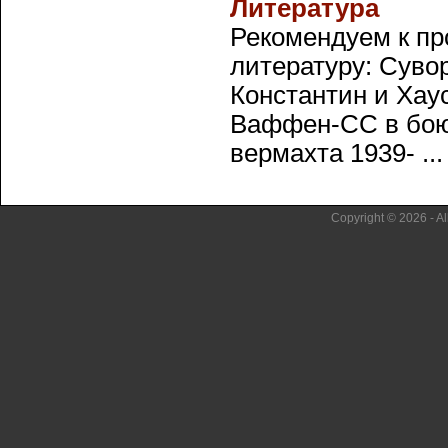
Литература
Рекомендуем к п
литературу: Суво
Константин и Хау
Ваффен-СС в бою.
вермахта 1939- ...
Copyright © 2026 - Al