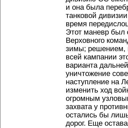
и она была переб
танковой дивизии.
время передислоц
Этот маневр был
Верховного коман
зимы; решением, 
всей кампании эт
варианта дальней
уничтожение сове
наступление на Л
изменить ход вой
огромным узловым
захвата у против
остались бы лишь
дорог. Еще остав