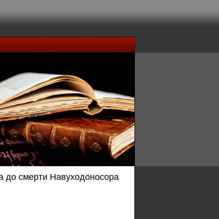
ва до смерти Навуходоносора