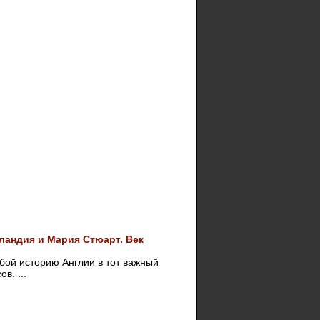
тландия и Мария Стюарт. Век
бой историю Англии в тот важный
в. ...