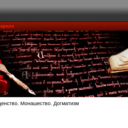
ярное
енство. Монашество. Догматизм