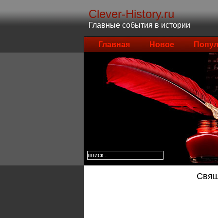
Clever-History.ru
Главные события в истории
Главная
Новое
Попул
Свящ