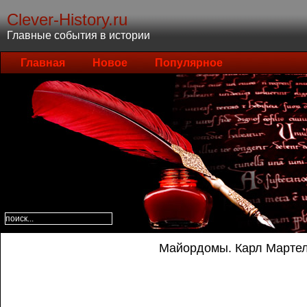
Clever-History.ru
Главные события в истории
Главная
Новое
Популярное
Майордомы. Карл Марте