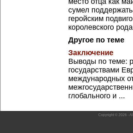
место отца как ма
сумел поддержать 
геройским подвиго
королевского род
Другое по теме
Заключение
Выводы по теме: 
государствами Ев
международных от
межгосударственн
глобального и ...
Copyright © 2026 - Al