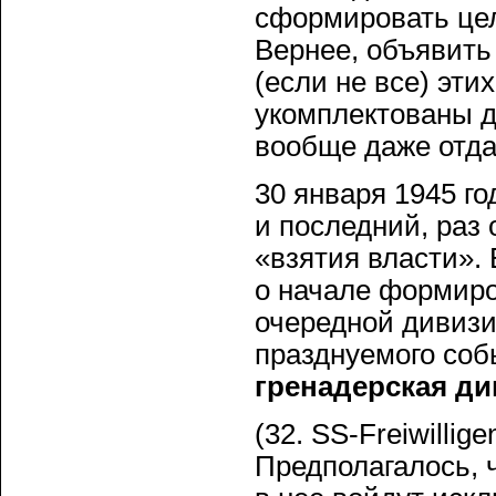
сформировать цел
Вернее, объявить
(если не все) эти
укомплектованы д
вообще даже отда
30 января 1945 г
и последний, раз
«взятия власти».
о начале формиро
очередной дивизи
празднуемого со
гренадерская ди
(32. SS-Freiwillige
Предполагалось, 