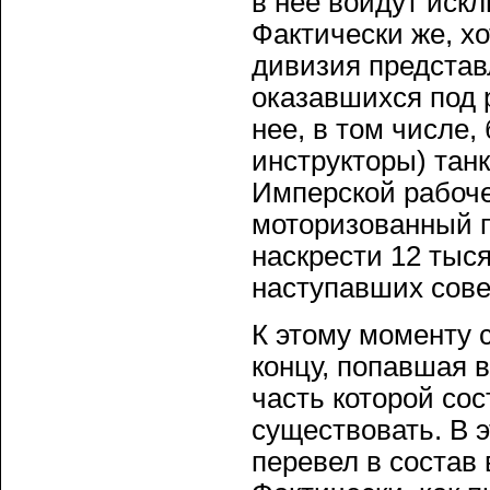
в нее войдут иск
Фактически же, х
дивизия представ
оказавшихся под 
нее, в том числе,
инструкторы) тан
Имперской рабоче
моторизованный п
наскрести 12 тыся
наступавших сове
К этому моменту 
концу, попавшая 
часть которой со
существовать. В 
перевел в состав