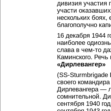
дивизия участия 
участи оказавших
нескольких боях, 
благополучно кап
16 декабря 1944 г
наиболее одиозны
слава в чем-то д
Каминского. Речь
«Дирлевангер»
(SS-Sturmbrigade 
своего командир
Дирлевангера — л
сомнительной. Ди
сентября 1940 год
сентября 1943 го