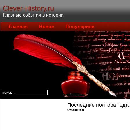
Clever-History.ru
Главные события в истории
Главная
Новое
Популярное
Последние полтора года
Страница 8