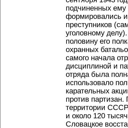
подчиненных ему 
формировались и
преступников (са
уголовному делу).
половину его пол
охранных батальо
самого начала от
дисциплиной и па
отряда была полн
использовало пол
карательных акци
против партизан.
территории СССР 
и около 120 тыся
Словацкое восста