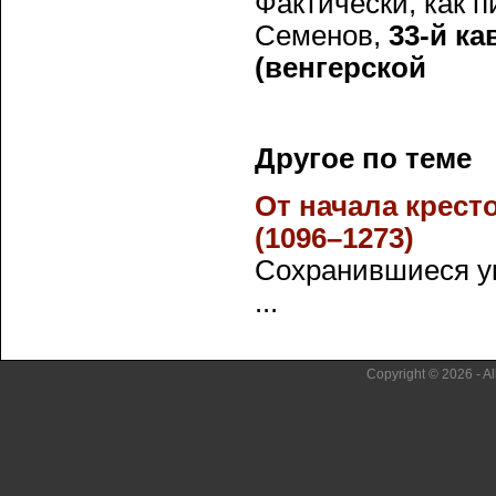
Фактически, как п
Семенов,
33-й к
(венгерской
Другое по теме
От начала крест
(1096–1273)
Сохранившиеся ук
...
Copyright © 2026 - Al