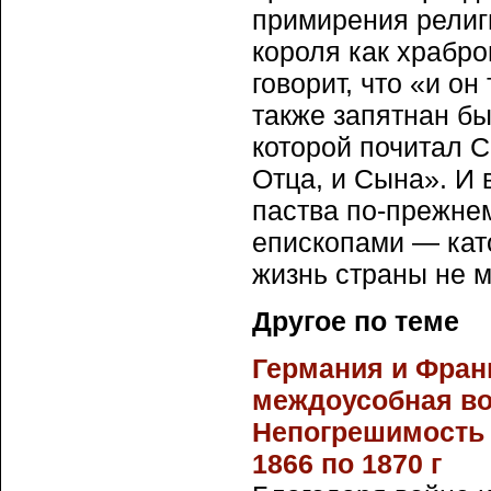
примирения религ
короля как храбро
говорит, что «и о
также запятнан бы
которой почитал С
Отца, и Сына». И 
паства по-прежне
епископами — кат
жизнь страны не 
Другое по теме
Германия и Фран
междоусобная во
Непогрешимость 
1866 по 1870 г