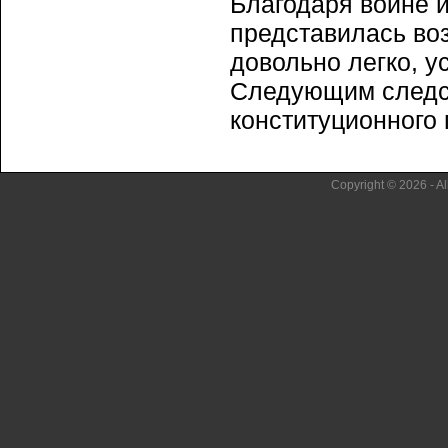
Благодаря войне 
представилась во
довольно легко, у
Следующим следс
конституционного п
Copyright © 2026 - Al