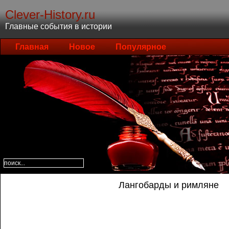
Clever-History.ru
Главные события в истории
Главная
Новое
Популярное
Лангобарды и римляне