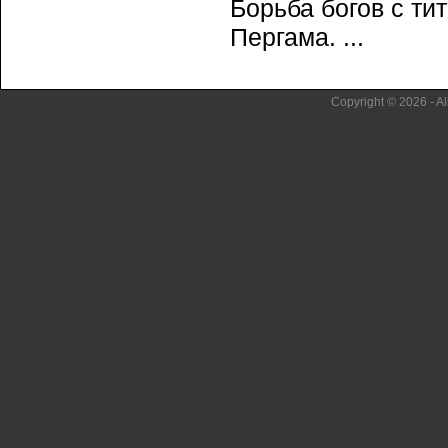
Борьба богов с ти
Пергама. ...
Copyright © 2026 - Al