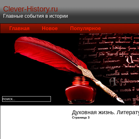
Clever-History.ru
Главные события в истории
Главная
Новое
Популярное
Духовная жизнь. Литерат
Страница 3