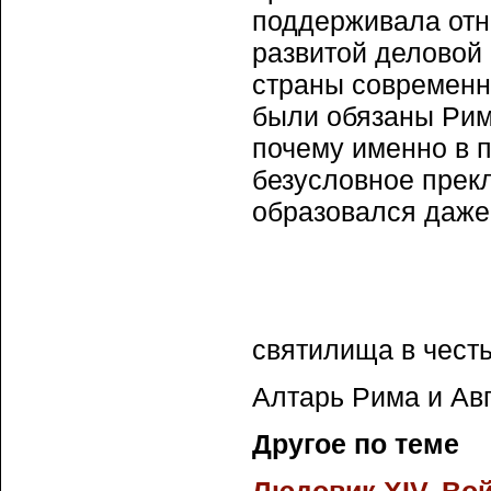
поддерживала отн
развитой деловой
страны современно
были обязаны Риму
почему именно в п
безусловное прек
образовался даже 
святилища в честь
Алтарь Рима и Авг
Другое по теме