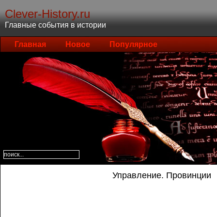
Clever-History.ru
Главные события в истории
Главная
Новое
Популярное
Управление. Провинции