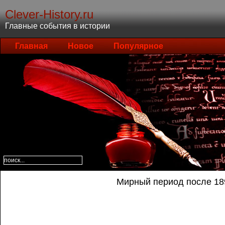
Clever-History.ru
Главные события в истории
Главная
Новое
Популярное
Мирный период после 189