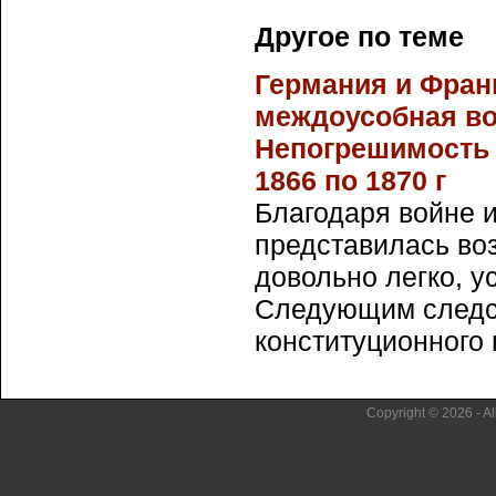
Другое по теме
Германия и Фран
междоусобная во
Непогрешимость 
1866 по 1870 г
Благодаря войне 
представилась во
довольно легко, у
Следующим следс
конституционного п
Copyright © 2026 - Al