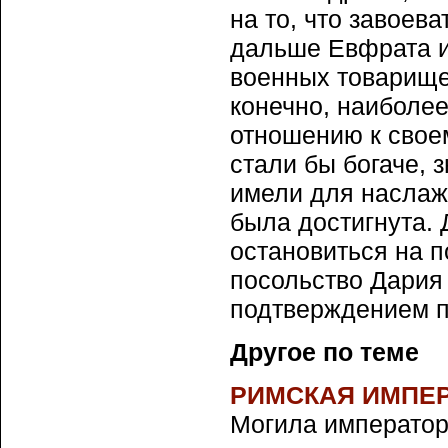
на то, что завое
дальше Евфрата и
военных товарищей
конечно, наиболее
отношению к своем
стали бы богаче, 
имели для наслаж
была достигнута.
остановиться на п
посольство Дария 
подтверждением п
Другое по теме
РИМСКАЯ ИМПЕ
Могила императорс