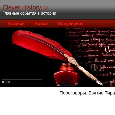
Clever-History.ru
Главные события в истории
Главная
Новое
Популярное
Переговоры. Взятие Тира