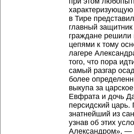
при этом любопытн
характеризующую 
в Тире представил
главный защитник 
граждане решили 
цепями к тому ос
лагере Александр
того, что пора ид
самый разгар осад
более определенн
выкупа за царское
Евфрата и дочь Да
персидский царь. 
знатнейший из сан
узнав об этих усл
Александром», — 