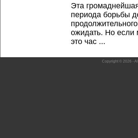
Эта громаднейшая
периода борьбы до
продолжительного 
ожидать. Но если 
это час ...
Copyright © 2026 - Al