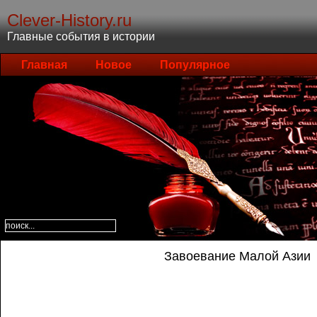
Clever-History.ru
Главные события в истории
Главная
Новое
Популярное
Завоевание Малой Азии