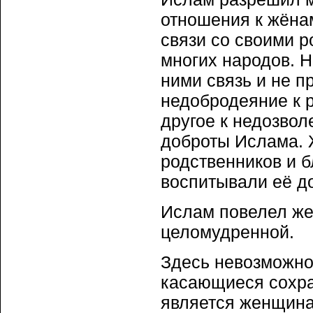
отношения к жёна
связи со своими р
многих народов. Н
ними связь и не п
недобродеяние к р
другое к недозво
доброты Ислама. 
родственников и б
воспитывали её д
Ислам повелел же
целомудренной.
Здесь невозможно
касающиеся сохра
является женщина.