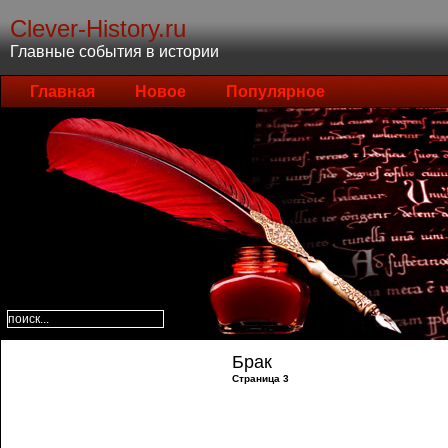
Clever-History.ru
Главные события в истории
Главная
Новое
Популярное
Брак
Страница 3