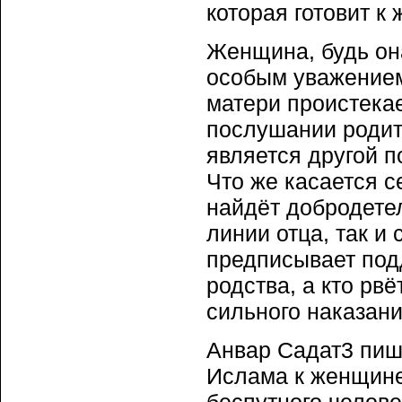
которая готовит к
Женщина, будь она
особым уважением
матери проистека
послушании родите
является другой п
Что же касается с
найдёт добродетел
линии отца, так и
предписывает под
родства, а кто рвё
сильного наказани
Анвар Садат3 пиш
Ислама к женщине 