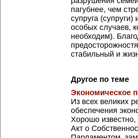
разрушения семейн
пагубнее, чем стр
супруга (супруги)
особых случаев, к
необходим). Благ
предосторожностя
стабильный и жиз
Другое по теме
Экономическое 
Из всех великих 
обеспечения экон
Хорошо известно, 
Акт о Собственно
Парламентом, заму