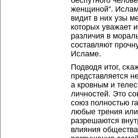
беспутного челов
женщиной”. Ислам
видит в них узы 
которых уважает и
различия в мораль
составляют прочн
Исламе.
Подводя итог, ска
представляется н
а кровным и теле
личностей. Это со
союз полностью г
любые трения или
разрешаются внут
влияния общества,