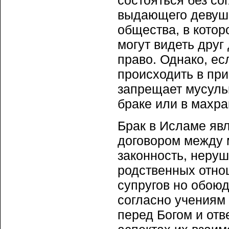
состояться без со
выдающего девушк
общества, в котор
могут видеть друг
право. Однако, ес
происходить в при
запрещает мусуль
браке или в махра
Брак в Исламе яв
договором между
законность, неруш
родственных отнош
супругов но обою
согласно учениям
перед Богом и отв