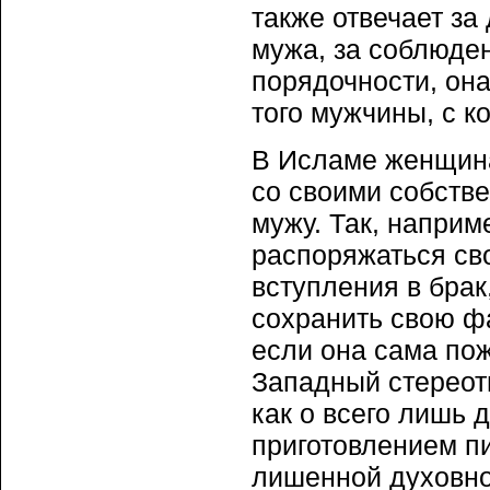
также отвечает за
мужа, за соблюден
порядочности, она
того мужчины, с к
В Исламе женщина
со своими собств
мужу. Так, наприм
распоряжаться св
вступления в брак,
сохранить свою ф
если она сама пож
Западный стереот
как о всего лишь 
приготовлением пи
лишенной духовно