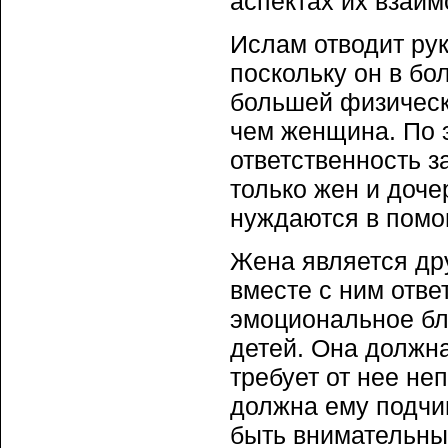
аспектах их взаи
Ислам отводит ру
поскольку он в бо
большей физическ
чем женщина. По 
ответственность з
только жен и доче
нуждаются в помо
Жена является др
вместе с ним отве
эмоциональное бл
детей. Она должна
требует от нее неп
должна ему подчи
быть внимательным