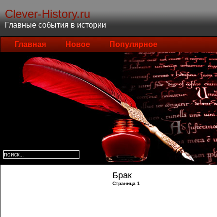
Clever-History.ru
Главные события в истории
Главная
Новое
Популярное
Брак
Страница 1