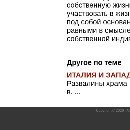
собственную жизнь
участвовать в жиз
под собой основа
равными в смысле 
собственной инди
Другое по теме
ИТАЛИЯ И ЗАПА
Развалины храма 
в. ...
Copyright © 2026 - Al