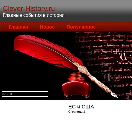
Clever-History.ru
Главные события в истории
Главная
Новое
Популярное
ЕС и США
Страница 1