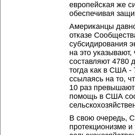
европейская же си
обеспечивая защит
Американцы давно
отказе Сообществ
субсидирования эк
на это указывают,
составляют 4780 д
тогда как в США -
ссылаясь на то, 
10 раз превышают
помощь в США сос
сельскохозяйствен
В свою очередь, С
протекционизме и 