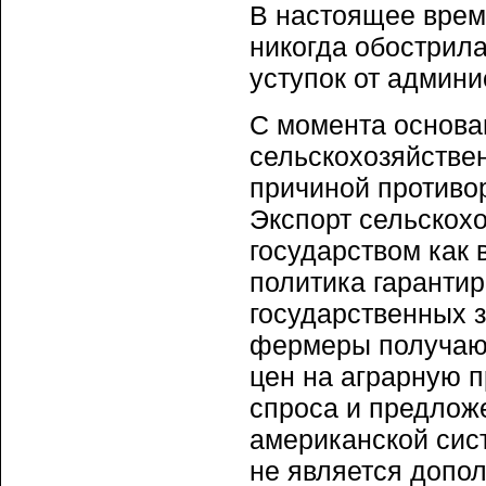
В настоящее врем
никогда обострила
уступок от админи
С момента основа
сельскохозяйстве
причиной противо
Экспорт сельскох
государством как 
политика гаранти
государственных 
фермеры получают
цен на аграрную 
спроса и предлож
американской сист
не является допо