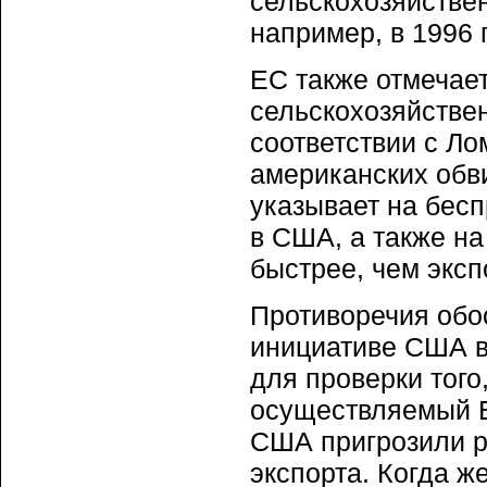
сельскохозяйстве
например, в 1996 
ЕС также отмечае
сельскохозяйстве
соответствии с Ло
американских обв
указывает на бес
в США, а также на
быстрее, чем эксп
Противоречия обос
инициативе США в
для проверки того
осуществляемый Е
США пригрозили р
экспорта. Когда ж