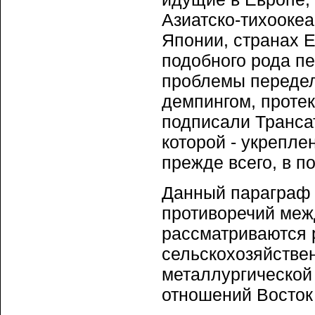
Азиатско-тихоокеа
Японии, странах 
подобного рода пе
проблемы передел
демпингом, протек
подписали Транса
которой - укрепле
прежде всего, в п
Данный параграф
противоречий межд
рассматриваются р
сельскохозяйстве
металлургической
отношений Восток 