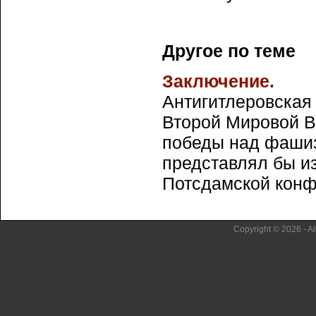
Другое по теме
Заключение.
Антигитлеровская
Второй Мировой В
победы над фашиз
представлял бы и
Потсдамской конфе
Copyright © 2026 - Al