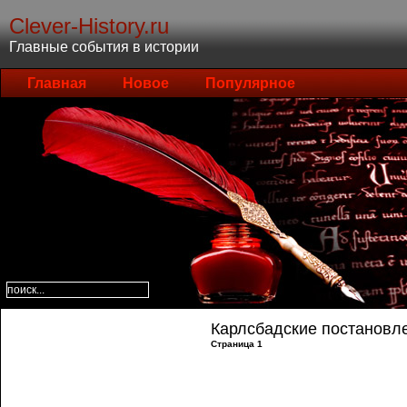
Clever-History.ru
Главные события в истории
Главная
Новое
Популярное
Карлсбадские постановлен
Страница 1