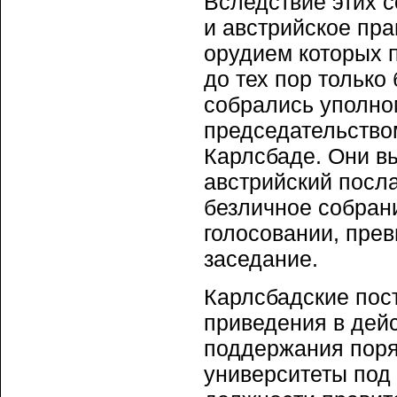
Вследствие этих 
и австрийское пр
орудием которых 
до тех пор только
собрались уполно
председательство
Карлсбаде. Они в
австрийский посла
безличное собрани
голосовании, прев
заседание.
Карлсбадские пос
приведения в дей
поддержания поря
университеты под