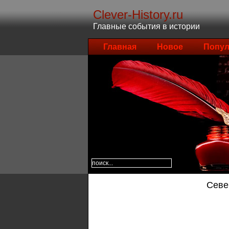
Clever-History.ru
Главные события в истории
Главная
Новое
Попул
Севе