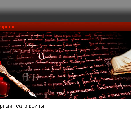
ярное
рный театр войны