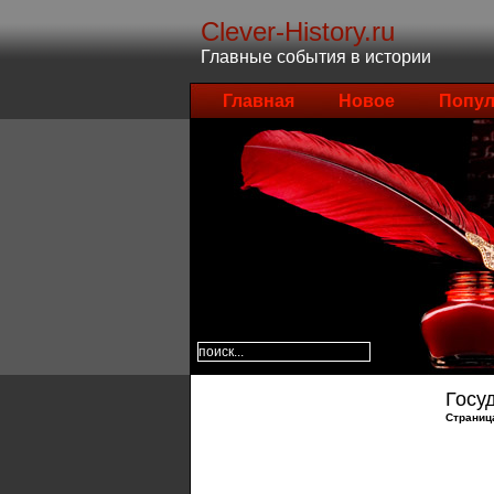
Clever-History.ru
Главные события в истории
Главная
Новое
Попул
Госу
Страниц