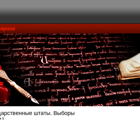
ярное
дарственные штаты. Выборы
а 1