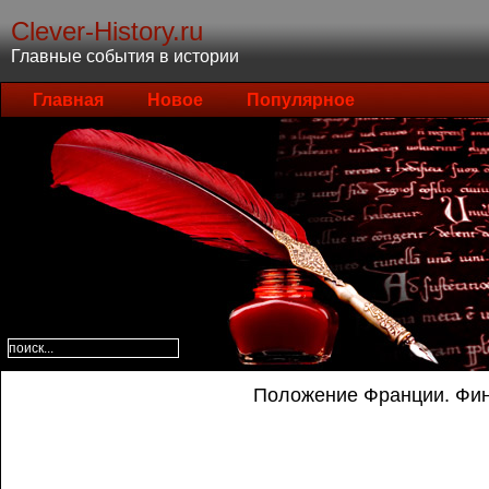
Clever-History.ru
Главные события в истории
Главная
Новое
Популярное
Положение Франции. Фи