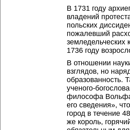
В 1731 году архие
владений протеста
польских диссиден
пожалевший расхо
земледельческих к
1736 году возросл
В отношении наук
взглядов, но наря
образованность. 
ученого-богослова
философа Вольфа,
его сведения», чт
город в течение 48
же король, горячи