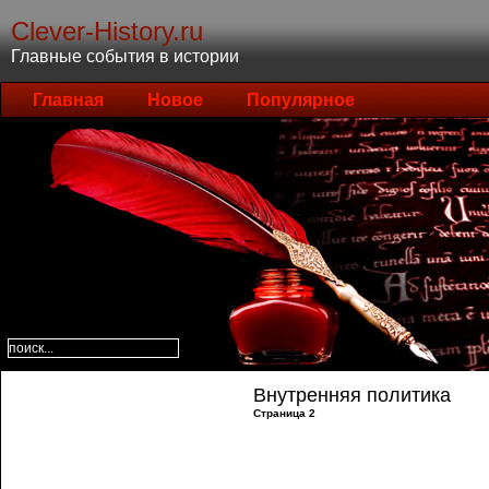
Clever-History.ru
Главные события в истории
Главная
Новое
Популярное
Внутренняя политика
Страница 2